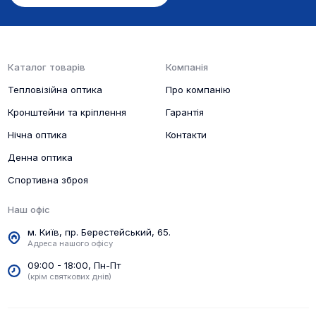
Каталог товарів
Компанія
Тепловізійна оптика
Про компанію
Кронштейни та кріплення
Гарантія
Нічна оптика
Контакти
Денна оптика
Спортивна зброя
Наш офіс
м. Київ, пр. Берестейський, 65.
Адреса нашого офісу
09:00 - 18:00, Пн-Пт
(крім святкових днів)