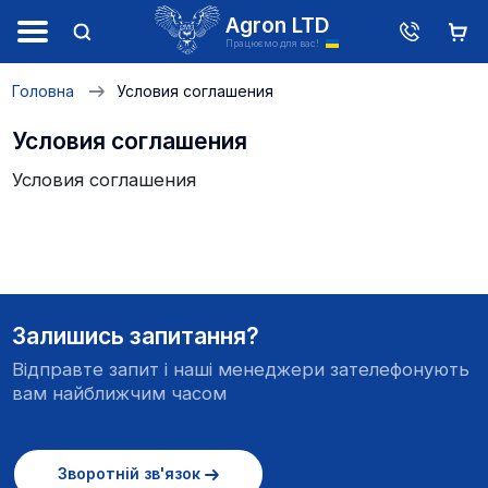
Agron LTD
Працюємо для вас!
Головна
Условия соглашения
Условия соглашения
Условия соглашения
Залишись запитання?
Відправте запит і наші менеджери зателефонують
вам найближчим часом
Зворотній зв'язок