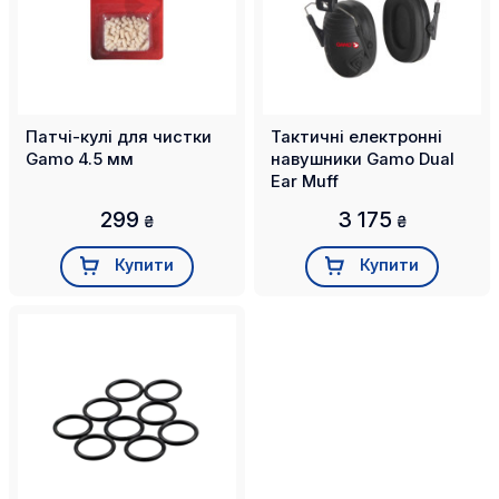
Патчі-кулі для чистки
Тактичні електронні
Gamo 4.5 мм
навушники Gamo Dual
Ear Muff
299
3 175
₴
₴
Купити
Купити