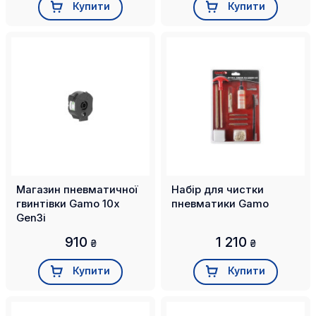
Купити
Купити
Магазин пневматичної
Набір для чистки
гвинтівки Gamo 10x
пневматики Gamo
Gen3i
910
1 210
₴
₴
Купити
Купити