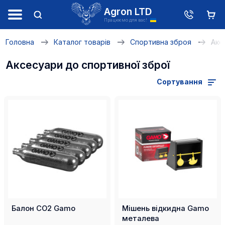
Agron LTD
Працюємо для вас!
Головна
Каталог товарів
Спортивна зброя
Акс
Аксесуари до спортивної зброї
Сортування
Балон СО2 Gamo
Мішень відкидна Gamo
металева