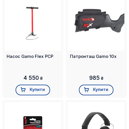
Насос Gamo Flex PCP
Патронташ Gamo 10x
4 550
985
₴
₴
Купити
Купити