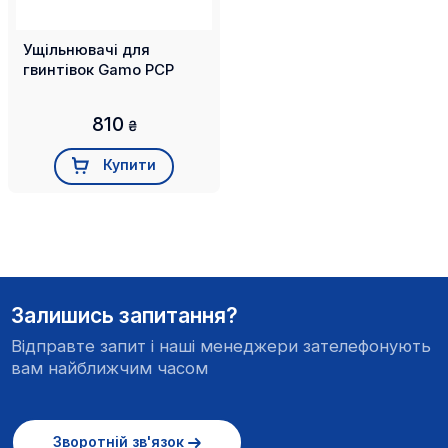
Ущільнювачі для
гвинтівок Gamo PCP
810
₴
Купити
Залишись запитання?
Відправте запит і наші менеджери зателефонують
вам найближчим часом
Зворотній зв'язок