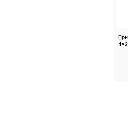
При
4x2