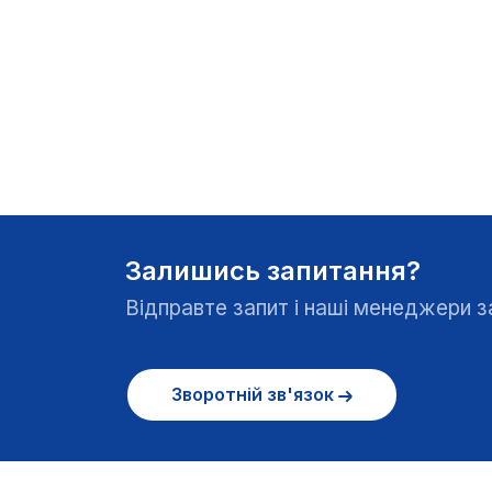
Залишись запитання?
Відправте запит і наші менеджери
Зворотній зв'язок