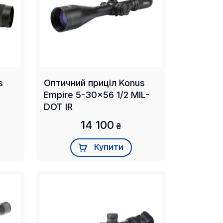
s
Оптичний приціл Konus
Empire 5-30x56 1/2 MIL-
DOT IR
14 100
₴
Купити