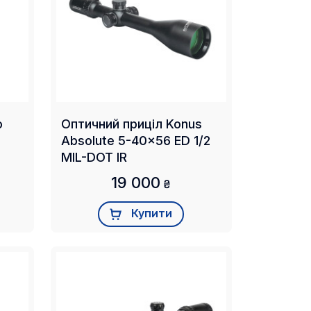
o
Оптичний приціл Konus
Absolute 5-40x56 ED 1/2
MIL-DOT IR
19 000
₴
Купити