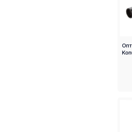
Опт
Kon