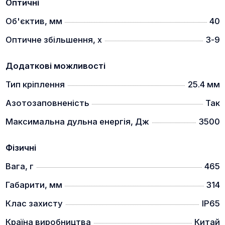
Оптичні
Об'єктив, мм
40
Оптичне збільшення, x
3-9
Додаткові можливості
Тип кріплення
25.4 мм
Азотозаповненість
Так
Максимальна дульна енергія, Дж
3500
Фізичні
Вага, г
465
Габарити, мм
314
Клас захисту
IP65
Країна виробництва
Китай