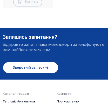
Купити
Залишись запитання?
Відправте запит і наші менеджери зателефонують
вам найближчим часом
Зворотній зв'язок
Каталог товарів
Компанія
Тепловізійна оптика
Про компанію