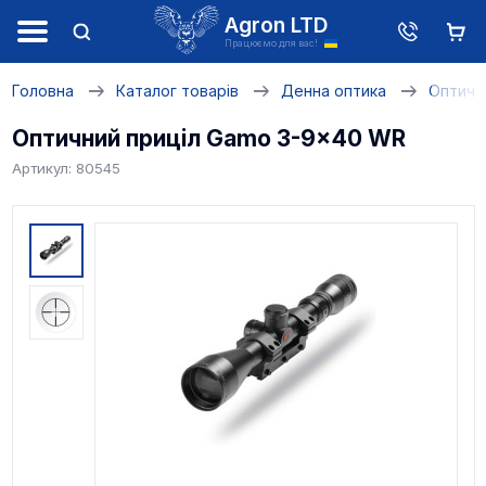
Agron LTD
Працюємо для вас!
Головна
Каталог товарів
Денна оптика
Оптичні
Оптичний приціл Gamo 3-9x40 WR
Артикул: 80545