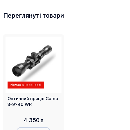
Переглянуті товари
Немає в наявності
Оптичний приціл Gamo
3-9x40 WR
4 350
₴