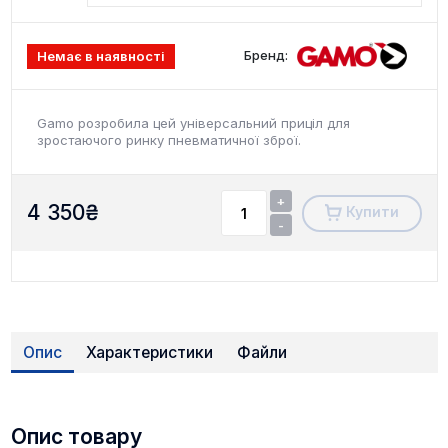
Бренд:
Немає в наявності
Gamo розробила цей універсальний приціл для
зростаючого ринку пневматичної зброї.
+
4 350
₴
Купити
-
Опис
Характеристики
Файли
Опис товару