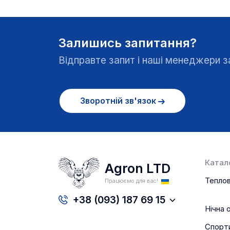
Залишись запитання?
Відправте запит і наші менеджери
Зворотній зв'язок
Катало
Agron LTD
Теплов
Працюємо для вас!
+38 (093) 187 69 15
Нічна 
Спорт