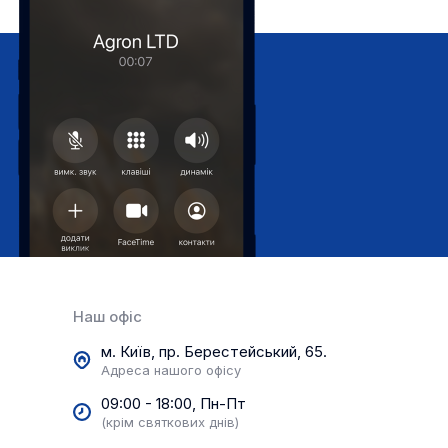
Наш офіс
м. Київ, пр. Берестейський, 65.
Адреса нашого офісу
09:00 - 18:00, Пн-Пт
(крім святкових днів)