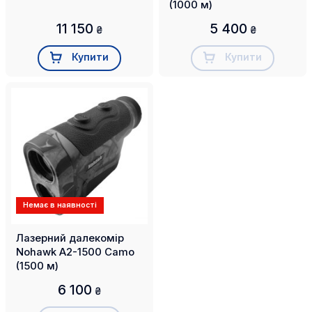
(1000 м)
11 150
5 400
₴
₴
Купити
Купити
Немає в наявності
Лазерний далекомір
Nohawk A2-1500 Camo
(1500 м)
6 100
₴