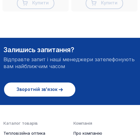
Купити
Купити
Залишись запитання?
Відправте запит і наші менеджери зателефонують
вам найближчим часом
Зворотній зв'язок
Каталог товарів
Компанія
Тепловізійна оптика
Про компанію