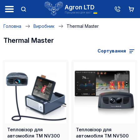
Agron LTD
Працюємо для вас!
Головна
Виробник
Thermal Master
Thermal Master
Сортування
Тепловізор для
Тепловізор для
автомобіля TM NV300
автомобіля TM NV500