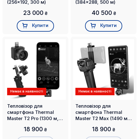
(256x192, 300 м)
(384x288, 500 м)
23 000
40 500
₴
₴
Купити
Купити
Немає в наявності
Немає в наявності
Тепловізор для
Тепловізор для
смартфона Thermal
смартфона Thermal
Master T2 Pro (1300 м,
Master T2 Max (1490 м,
13 мм, iOS lighting)
15 мм, Android Type-C)
18 900
18 900
₴
₴