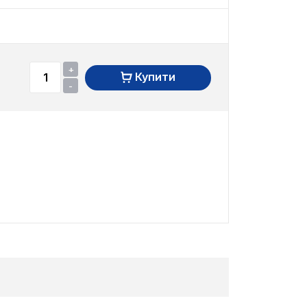
+
Купити
-