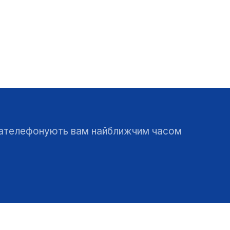
 зателефонують вам найближчим часом