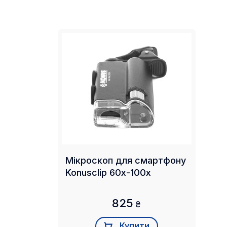
Мікроскоп для смартфону
Konusclip 60x-100x
825
₴
Купити