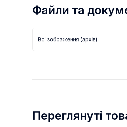
Файли та докум
Всі зображення (архів)
Переглянуті тов