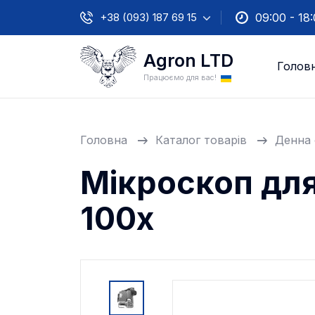
+38 (093) 187 69 15
09:00 - 18
Agron LTD
Голов
Працюємо для вас!
Головна
Каталог товарів
Денна 
Мікроскоп для
100x