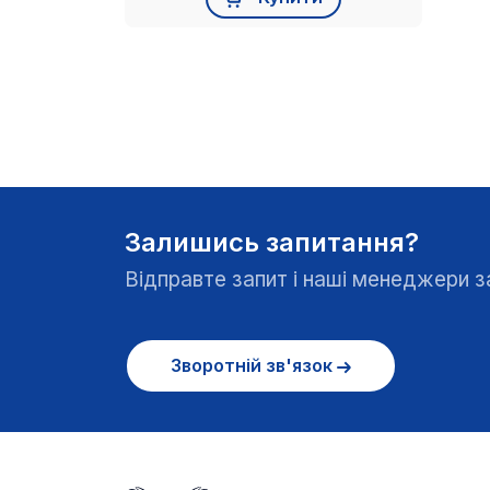
Залишись запитання?
Відправте запит і наші менеджери
Зворотній зв'язок