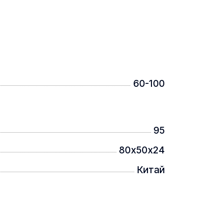
60-100
95
80х50х24
Китай