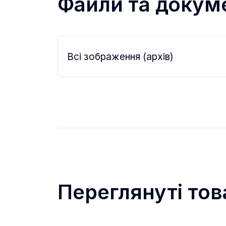
Файли та докум
Всі зображення (архів)
Переглянуті тов