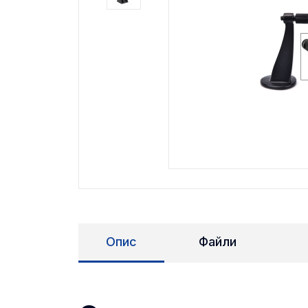
Опис
Файли