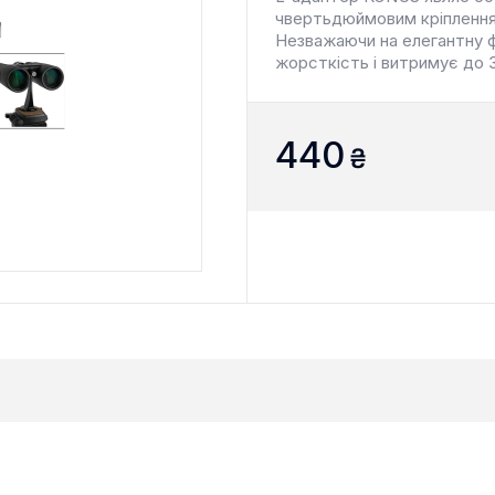
чвертьдюймовим кріплення
Незважаючи на елегантну 
жорсткість і витримує до 3
440
₴