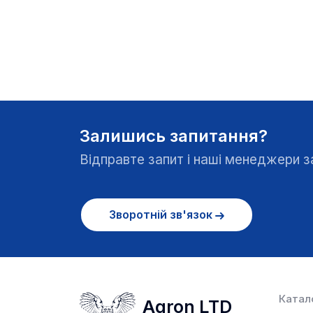
Залишись запитання?
Відправте запит і наші менеджери
Зворотній зв'язок
Катало
Agron LTD