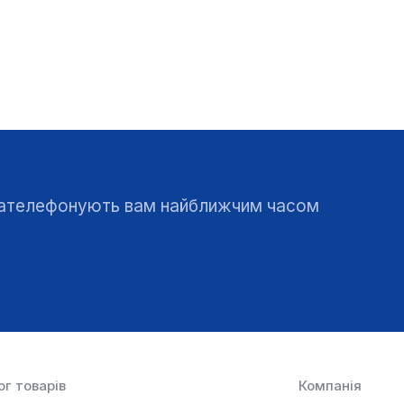
 зателефонують вам найближчим часом
г товарів
Компанія