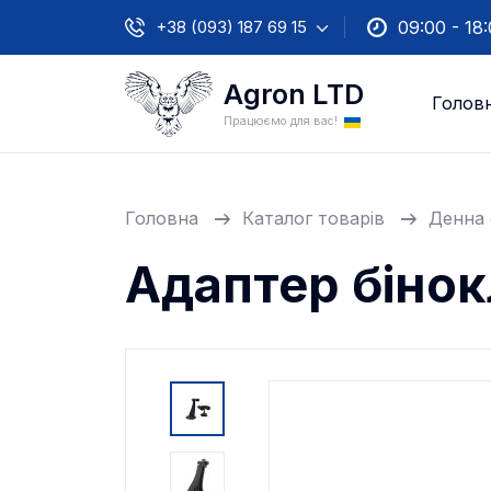
+38 (093) 187 69 15
09:00 - 18
Agron LTD
Голов
Працюємо для вас!
Головна
Каталог товарів
Денна 
Адаптер бінок