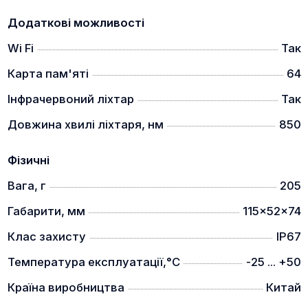
Додаткові можливості
Wi Fi
Так
Карта пам'яті
64
Інфрачервоний ліхтар
Так
Довжина хвилі ліхтаря, нм
850
Фізичні
Вага, г
205
Габарити, мм
115x52x74
Клас захисту
IP67
Температура експлуатації,°C
-25 ... +50
Країна виробництва
Китай