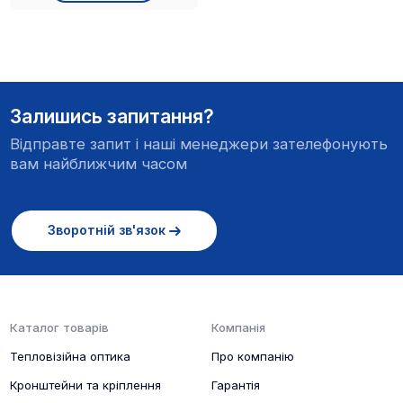
Залишись запитання?
Відправте запит і наші менеджери зателефонують
вам найближчим часом
Зворотній зв'язок
Каталог товарів
Компанія
Тепловізійна оптика
Про компанію
Кронштейни та кріплення
Гарантія