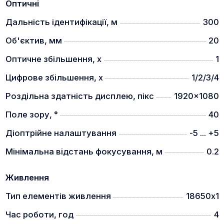
Оптичні
Дальність ідентифікації, м
300
Об'єктив, мм
20
Оптичне збільшення, x
1
Цифрове збільшення, x
1/2/3/4
Роздільна здатність дисплею, пікс
1920x1080
Поле зору, °
40
Діоптрійне налаштування
-5 ... +5
Мінімальна відстань фокусування, м
0.2
Живлення
Тип елементів живлення
18650х1
Час роботи, год
4