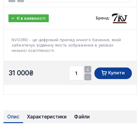
Бренд:
Є в наявності
NVG3RD - це цифровий прилад нічного бачення, який
забезпечує відмінну якість зображення в умовах
низької освітленості.
+
31 000
₴
Купити
-
Опис
Характеристики
Файли