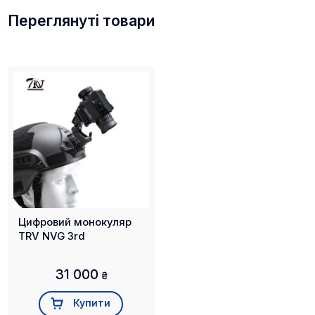
Переглянуті товари
Цифровий монокуляр
TRV NVG 3rd
31 000
₴
Купити