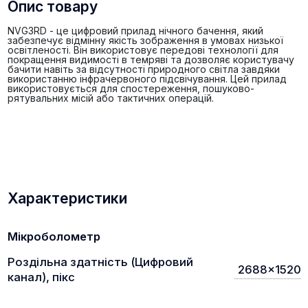
Опис товару
NVG3RD - це цифровий прилад нічного бачення, який
забезпечує відмінну якість зображення в умовах низької
освітленості. Він використовує передові технології для
покращення видимості в темряві та дозволяє користувачу
бачити навіть за відсутності природного світла завдяки
використанню інфрачервоного підсвічування. Цей прилад
використовується для спостереження, пошуково-
рятувальних місій або тактичних операцій.
Характеристики
Мікроболометр
Роздільна здатність (Цифровий
2688x1520
канал), пікс