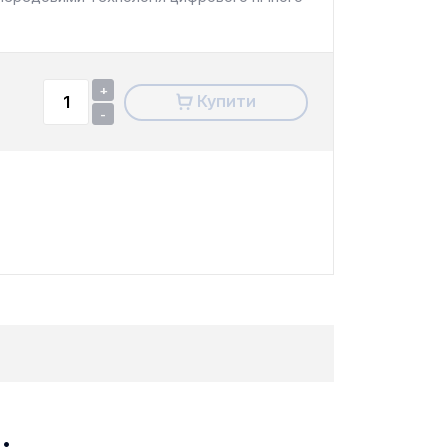
+
Купити
-