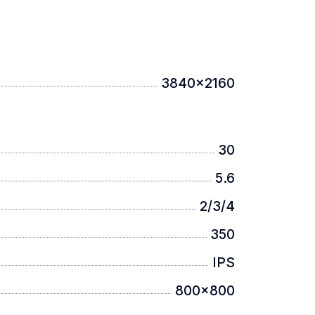
3840x2160
30
5.6
2/3/4
350
IPS
800x800