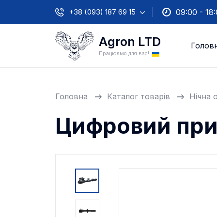
+38 (093) 187 69 15
09:00 - 18
Agron LTD
Голов
Працюємо для вас!
Головна
Каталог товарів
Нічна 
Цифровий приц