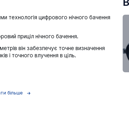
В
ми технологія цифрового нічного бачення
фровий приціл нічного бачення.
метрів він забезпечує точне визначення
ів і точного влучення в ціль.
ти більше