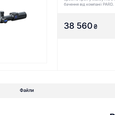
бачення від компанії PARD.
38 560
₴
Файли