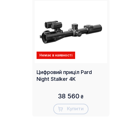
Немає в наявності
Цифровий приціл Pard
Night Stalker 4K
38 560
₴
Купити