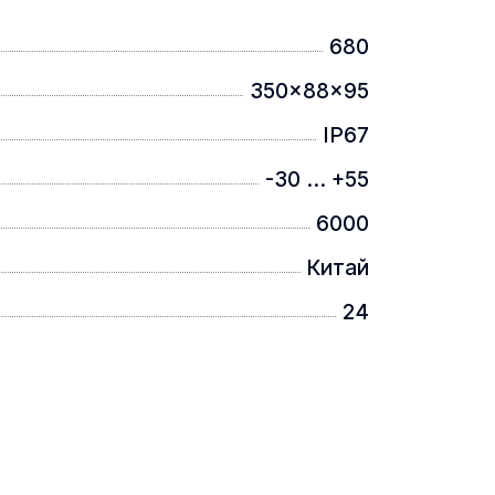
680
350x88x95
IP67
-30 ... +55
6000
Китай
24