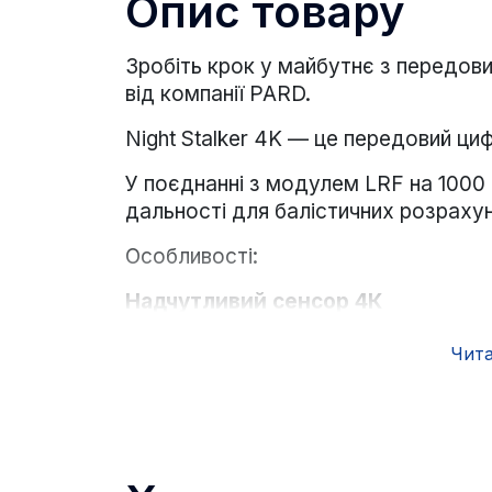
Опис товару
Зробіть крок у майбутнє з передови
від компанії PARD.
Night Stalker 4K — це передовий ци
У поєднанні з модулем LRF на 1000 
дальності для балістичних розрахунк
Особливості:
Надчутливий сенсор 4К
Чита