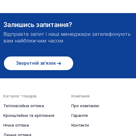
Залишись запитання?
Відправте запит і наші менеджери зателефонують
вам найближчим часом
Зворотній зв'язок
Каталог товарів
Компанія
Тепловізійна оптика
Про компанію
Кронштейни та кріплення
Гарантія
Нічна оптика
Контакти
Денна оптика