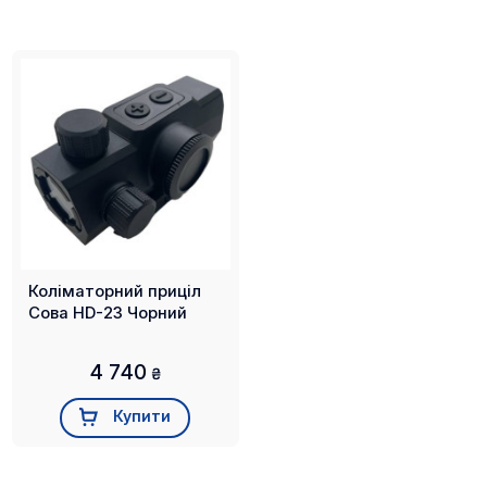
Коліматорний приціл
Сова HD-23 Чорний
4 740
₴
Купити