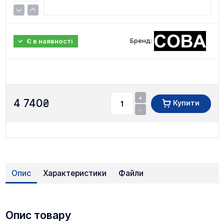
Бренд:
Є в наявності
+
4 740
₴
Купити
-
Опис
Характеристики
Файли
Опис товару