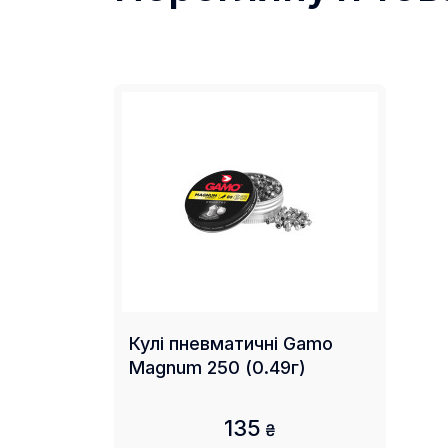
Кулі пневматичні Gamo
Magnum 250 (0.49г)
135
₴