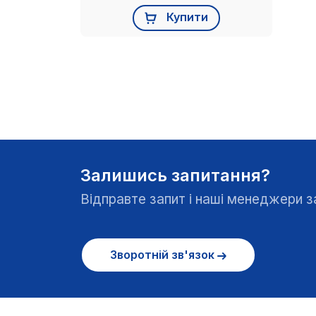
Купити
Залишись запитання?
Відправте запит і наші менеджери
Зворотній зв'язок