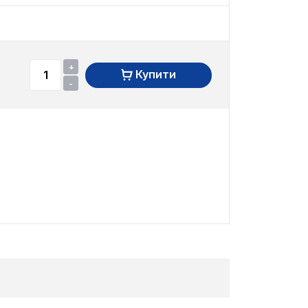
+
Купити
-