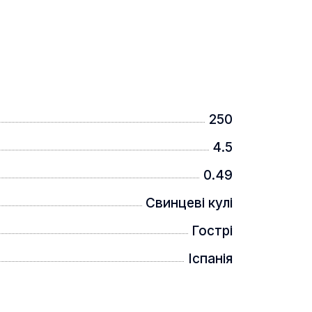
250
4.5
0.49
Свинцеві кулі
Гострі
Іспанія