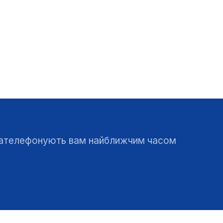
 зателефонують вам найближчим часом