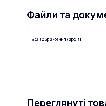
Файли та докум
Всі зображення (архів)
Переглянуті тов