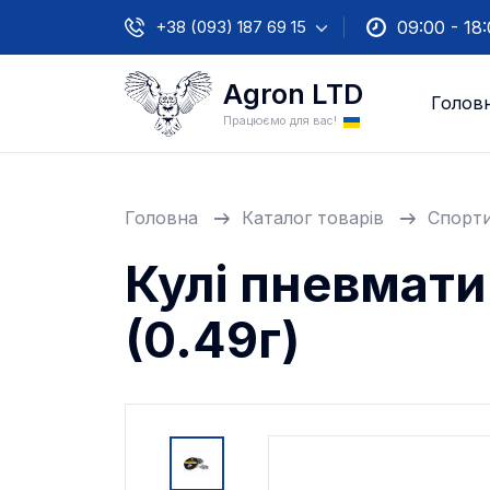
+38 (093) 187 69 15
09:00 - 18
Agron LTD
Голов
Працюємо для вас!
Головна
Каталог товарів
Спорти
Кулі пневмат
(0.49г)