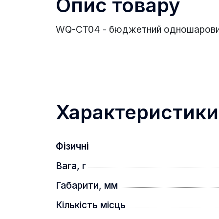
Опис товару
WQ-CT04 - бюджетний одношаровий л
Характеристики
Фізичні
Вага, г
Габарити, мм
Кількість місць