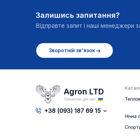
Залишись запитання?
Відправте запит і наші менеджери
Зворотній зв'язок
Катало
Agron LTD
Теплов
Працюємо для вас!
+38 (093) 187 69 15
Нічна 
Спорт