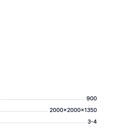
900
2000x2000x1350
3-4