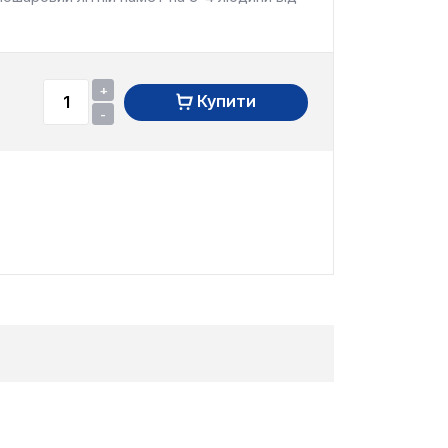
+
Купити
-