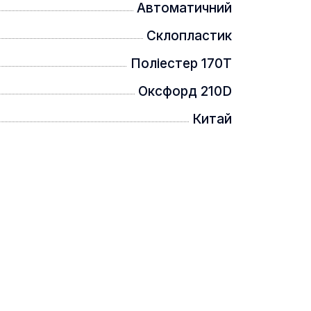
Автоматичний
Склопластик
Поліестер 170Т
Оксфорд 210D
Китай