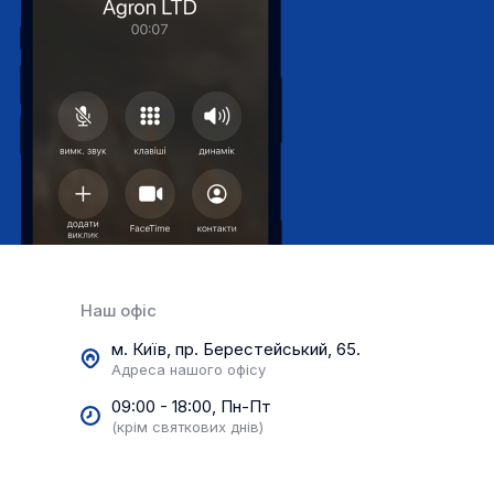
Наш офіс
м. Київ, пр. Берестейський, 65.
Адреса нашого офісу
09:00 - 18:00, Пн-Пт
(крім святкових днів)