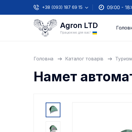
+38 (093) 187 69 15
09:00 - 18
Agron LTD
Голов
Працюємо для вас!
Головна
Каталог товарів
Туриз
Намет автом