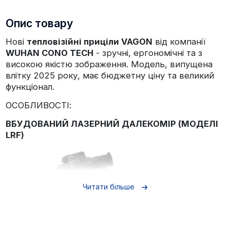
Опис товару
Нові
тепловізійні приціли VAGON
від компанії
WUHAN CONO TECH
- зручні, ергономічні та з
високою якістю зображення. Модель, випущена
влітку 2025 року, має бюджетну ціну та великий
функціонал.
ОСОБЛИВОСТІ:
ВБУДОВАНИЙ ЛАЗЕРНИЙ ДАЛЕКОМІР (МОДЕЛІ
LRF)
Читати більше
Тепловізійний приціл Vagon оснащений лазерним
далекоміром з дальністю до 1000 метрів.