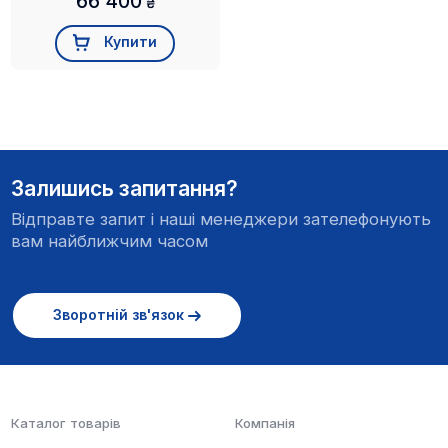
66 400
₴
Купити
Залишись запитання?
Відправте запит і наші менеджери зателефонують
вам найближчим часом
Зворотній зв'язок
Каталог товарів
Компанія