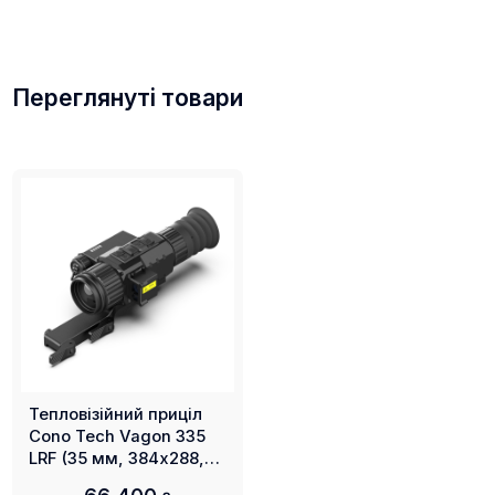
Переглянуті товари
Тепловізійний приціл
Cono Tech Vagon 335
LRF (35 мм, 384х288,
2479м)