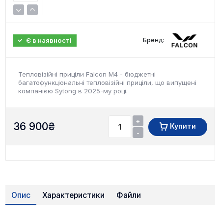
Бренд:
Є в наявності
Тепловізійні приціли Falcon M4 - бюджетні
багатофункціональні тепловізійні приціли, що випущені
компанією Sytong в 2025-му році.
+
36 900
₴
Купити
-
Опис
Характеристики
Файли