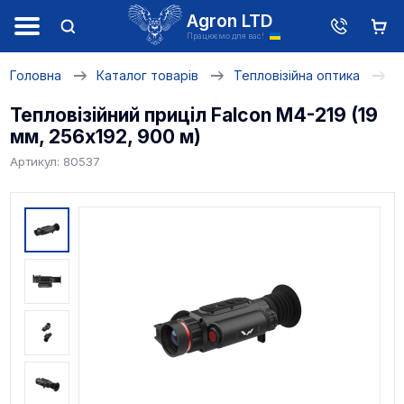
Agron LTD
Працюємо для вас!
Головна
Каталог товарів
Тепловізійна оптика
Т
Тепловізійний приціл Falcon M4-219 (19
мм, 256х192, 900 м)
Артикул: 80537