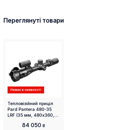
Переглянуті товари
Немає в наявності
Тепловізійний приціл
Pard Pantera 480-35
LRF (35 мм, 480х360,
1800 м)
84 050
₴