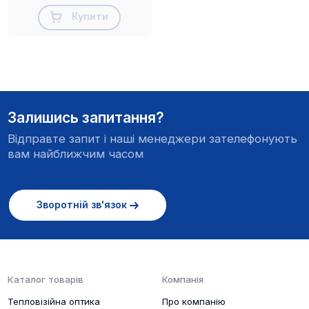
Купити
Залишись запитання?
Відправте запит і наші менеджери зателефонують
вам найближчим часом
Зворотній зв'язок
Каталог товарів
Компанія
Тепловізійна оптика
Про компанію