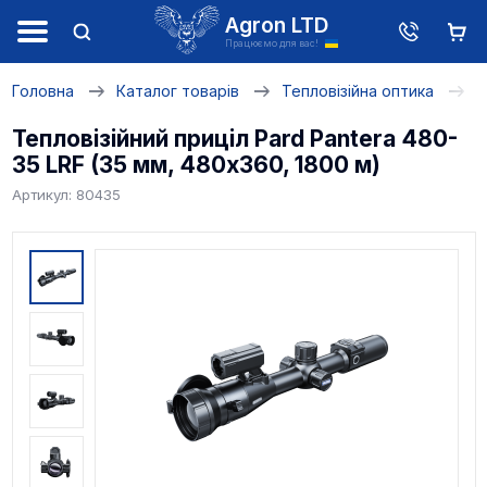
Agron LTD
Працюємо для вас!
Головна
Каталог товарів
Тепловізійна оптика
Т
Тепловізійний приціл Pard Pantera 480-
35 LRF (35 мм, 480х360, 1800 м)
Артикул: 80435