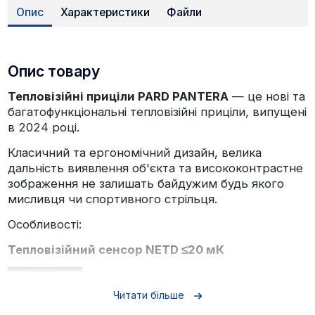
Опис
Характеристики
Файли
Опис товару
Тепловізійні приціли PARD PANTERA
— це нові та
багатофункціональні тепловізійні приціли, випущені
в 2024 році.
Класичний та ергономічний дизайн, велика
дальність виявлення об'єкта та висококонтрастне
зображення не залишать байдужим будь якого
мисливця чи спортивного стрільця.
Особливості:
Тепловізійний сенсор NETD ≤20 мК
Читати більше