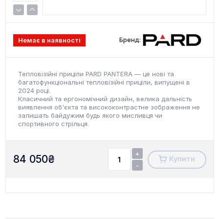
Бренд:
Немає в наявності
Тепловізійні приціли PARD PANTERA — це нові та
багатофункціональні тепловізійні приціли, випущені в
2024 році.
Класичний та ергономічний дизайн, велика дальність
виявлення об'єкта та висококонтрастне зображення не
залишать байдужим будь якого мисливця чи
спортивного стрільця.
+
84 050
₴
Купити
-