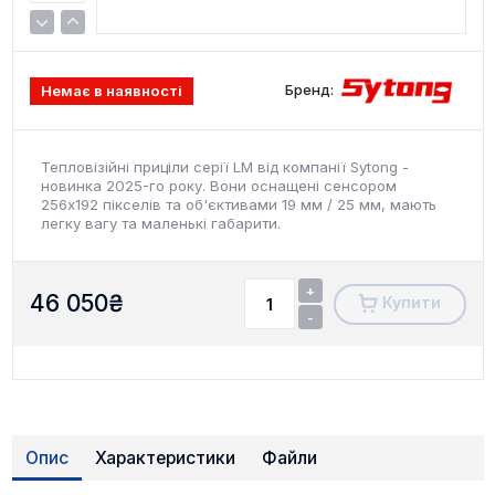
Бренд:
Немає в наявності
Тепловізійні приціли серії LM від компанії Sytong -
новинка 2025-го року. Вони оснащені сенсором
256x192 пікселів та об'єктивами 19 мм / 25 мм, мають
легку вагу та маленькі габарити.
+
46 050
₴
Купити
-
Опис
Характеристики
Файли