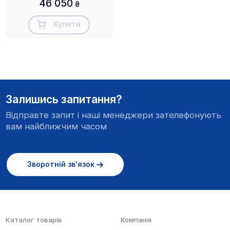
46 050
₴
Купити
Залишись запитання?
Відправте запит і наші менеджери зателефонують
вам найближчим часом
Зворотній зв'язок
Каталог товарів
Компанія