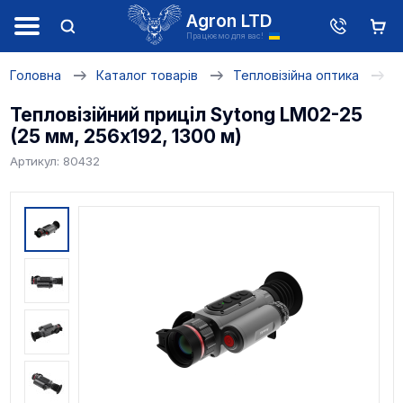
Agron LTD
Працюємо для вас!
Головна
Каталог товарів
Тепловізійна оптика
Т
Тепловізійний приціл Sytong LM02-25
(25 мм, 256х192, 1300 м)
Артикул: 80432