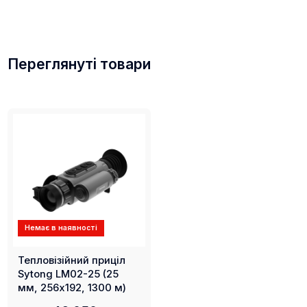
Переглянуті товари
Немає в наявності
Тепловізійний приціл
Sytong LM02-25 (25
мм, 256х192, 1300 м)