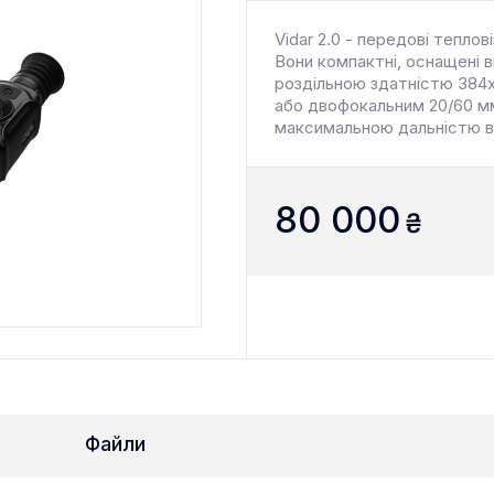
Vidar 2.0 - передові теплові
Вони компактні, оснащені 
роздільною здатністю 384х
або двофокальним 20/60 мм
максимальною дальністю ви
80 000
₴
Файли