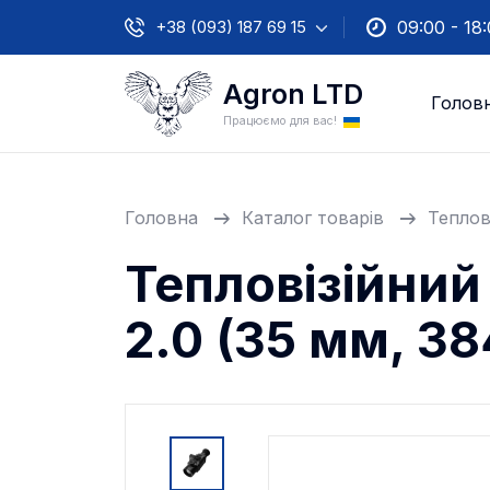
+38 (093) 187 69 15
09:00 - 18
Agron LTD
Голов
Працюємо для вас!
Головна
Каталог товарів
Теплов
Тепловізійний
2.0 (35 мм, 38