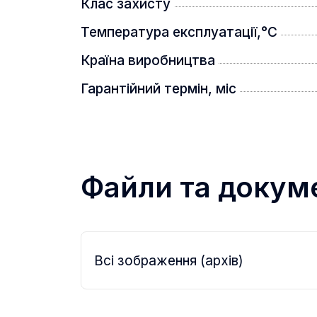
Клас захисту
Температура експлуатації,°C
Країна виробництва
Гарантійний термін, міс
Файли та докум
Всі зображення (архів)
Функція автоматичної пристрілки до