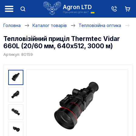
Agron LTD
Працюємо для вас!
Головна
Каталог товарів
Тепловізійна оптика
Т
Тепловізійний приціл Thermtec Vidar
660L (20/60 мм, 640х512, 3000 м)
Артикул: 80159