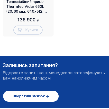
Тепловізійний приціл
Thermtec Vidar 660L
(20/60 мм, 640х512,
3000 м)
136 900
₴
Купити
Залишись запитання?
Відправте запит і наші менеджери зателефонують
вам найближчим часом
Зворотній зв'язок