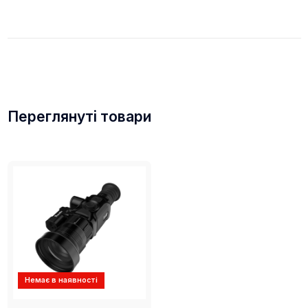
Присутня підтримка як Wi-Fi, так і підключення до
точки доступу, для передача зображення в
реальному часі.
Переглянуті товари
Немає в наявності