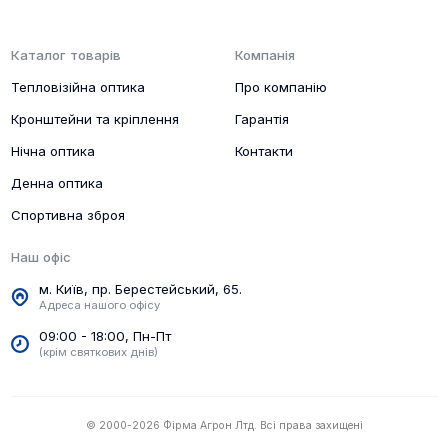
Каталог товарів
Компанія
Тепловізійна оптика
Про компанію
Кронштейни та кріплення
Гарантія
Нічна оптика
Контакти
Денна оптика
Спортивна зброя
Наш офіс
м. Київ, пр. Берестейський, 65.
Адреса нашого офісу
09:00 - 18:00, Пн-Пт
(крім святкових днів)
© 2000-2026 Фірма Агрон Лтд. Всі права захищені