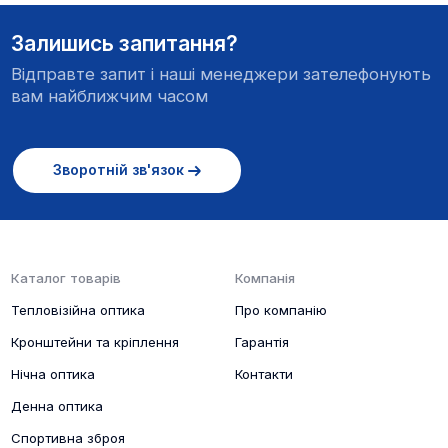
Залишись запитання?
Відправте запит і наші менеджери зателефонують
вам найближчим часом
Зворотній зв'язок
Каталог товарів
Компанія
Тепловізійна оптика
Про компанію
Кронштейни та кріплення
Гарантія
Нічна оптика
Контакти
Денна оптика
Спортивна зброя