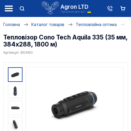
Agron LTD
Працюємо для вас!
Головна
Каталог товарів
Тепловізійна оптика
Т
Тепловізор Cono Tech Aquila 335 (35 мм,
384х288, 1800 м)
Артикул: 80490