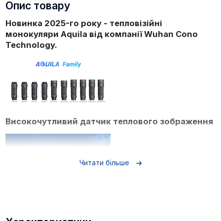
Опис товару
Новинка 2025-го року - тепловізійні
монокуляри Aquila від компанії Wuhan Cono
Technology.
Високочутливий датчик теплового зображення
Читати більше
Прилади мають високочутливий тепловізійний
датчик 15 мК NETD. Це забезпечує Aquila чудовим