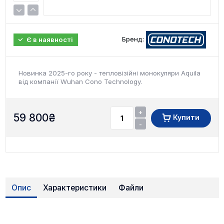
Бренд:
Є в наявності
Новинка 2025-го року - тепловізійні монокуляри Aquila
від компанії Wuhan Cono Technology.
+
59 800
₴
Купити
-
Опис
Характеристики
Файли