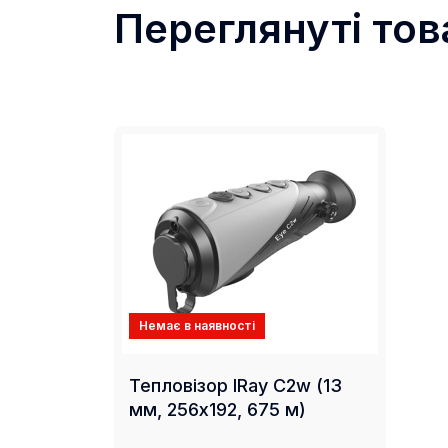
Переглянуті тов
Немає в наявності
Тепловізор IRay C2w (13
мм, 256х192, 675 м)