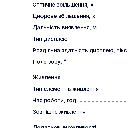
Оптичне збільшення, x
Цифрове збільшення, x
Дальність виявлення, м
Тип дисплею
Роздільна здатність дисплею, пікс
Поле зору, °
Живлення
Тип елементів живлення
Час роботи, год
Зовнішнє живлення
Додаткові можливості