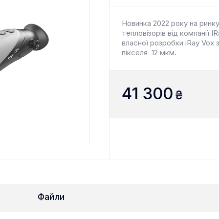
Новинка 2022 року на ринк
тепловізорів від компанії
власної розробки iRay Vox 
пікселя 12 мкм.
41 300
₴
Файли