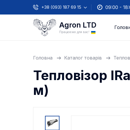
+38 (093) 187 69 15
09:00 - 18
Agron LTD
Голов
Працюємо для вас!
Головна
Каталог товарів
Теплов
Тепловізор IRa
м)