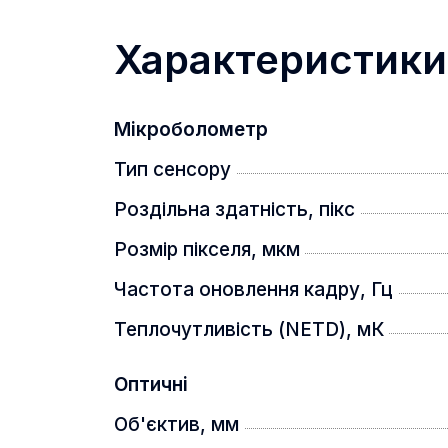
Характеристики
Мікроболометр
Тип сенсору
Роздільна здатність, пікс
Розмір пікселя, мкм
Частота оновлення кадру, Гц
Теплочутливість (NETD), мК
Оптичні
Об'єктив, мм