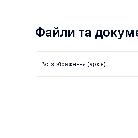
Файли та докум
Всі зображення (архів)