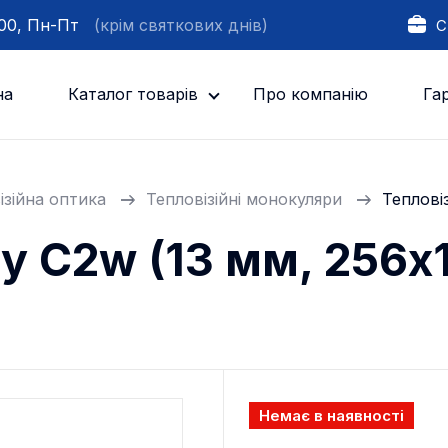
:00, Пн-Пт
(крім святкових днів)
С
на
Каталог товарів
Про компанію
Гар
ізійна оптика
Тепловізійні монокуляри
Теплові
y C2w (13 мм, 256х
Немає в наявності