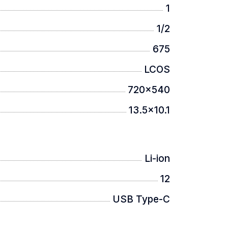
1
1/2
675
LCOS
720x540
13.5x10.1
Li-ion
12
USB Type-C