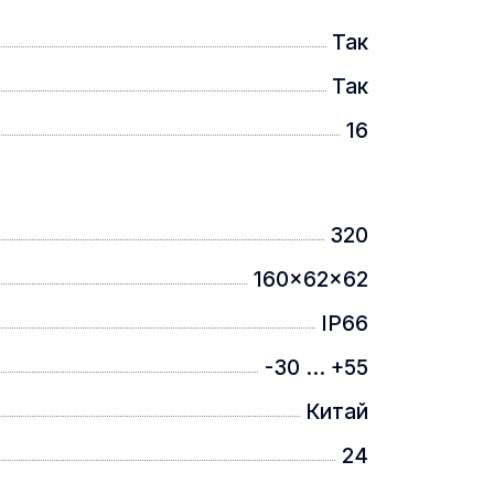
Так
Так
16
320
160x62x62
IP66
-30 ... +55
Китай
24