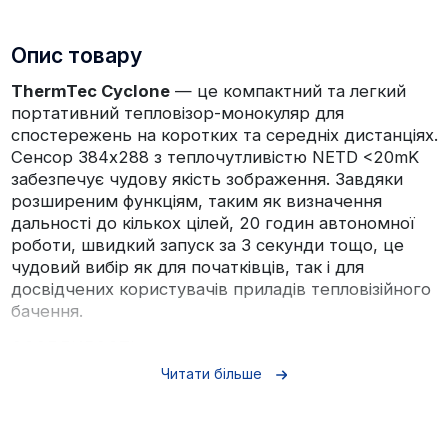
Опис товару
ThermTec Cyclone
— це компактний та легкий
портативний тепловізор-монокуляр для
спостережень на коротких та середніх дистанціях.
Сенсор 384х288 з теплочутливістю NETD <20mK
забезпечує чудову якість зображення. Завдяки
розширеним функціям, таким як визначення
дальності до кількох цілей, 20 годин автономної
роботи, швидкий запуск за 3 секунди тощо, це
чудовий вибір як для початківців, так і для
досвідчених користувачів приладів тепловізійного
бачення.
ОСОБЛИВОСТІ:
Читати більше
СПІВВІДНОШЕННЯ ЦІНИ ТА ЯКОСТІ