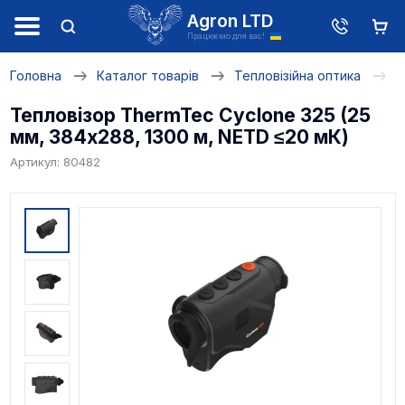
Agron LTD
Працюємо для вас!
Головна
Каталог товарів
Тепловізійна оптика
Т
Тепловізор ThermTec Cyclone 325 (25
мм, 384x288, 1300 м, NETD ≤20 мК)
Артикул: 80482