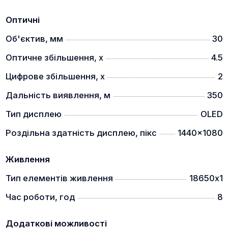
Оптичні
Об'єктив, мм
30
Оптичне збільшення, x
4.5
Цифрове збільшення, x
2
Дальність виявлення, м
350
Тип дисплею
OLED
Роздільна здатність дисплею, пікс
1440x1080
Живлення
Тип елементів живлення
18650х1
Час роботи, год
8
Додаткові можливості