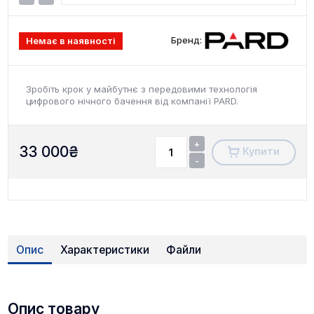
Бренд:
Немає в наявності
Зробіть крок у майбутнє з передовими технологія
цифрового нічного бачення від компанії PARD.
+
33 000
₴
Купити
-
Опис
Характеристики
Файли
Опис товару