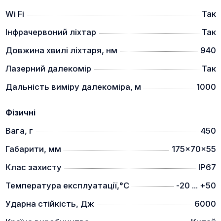
Wi Fi
Так
Інфрачервоний ліхтар
Так
Довжина хвилі ліхтаря, нм
940
Лазерний далекомір
Так
Дальність виміру далекоміра, м
1000
Фізичні
Вага, г
450
Габарити, мм
175x70x55
Клас захисту
IP67
Температура експлуатації,°C
-20 ... +50
Ударна стійкість, Дж
6000