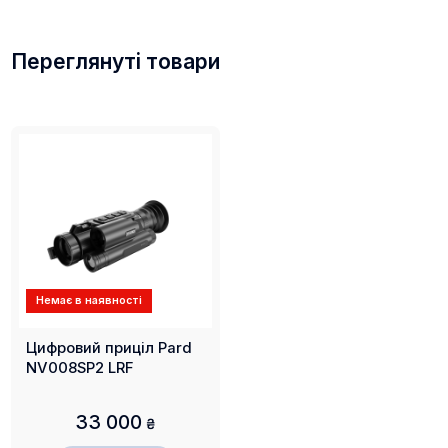
Переглянуті товари
Немає в наявності
Цифровий приціл Pard
NV008SP2 LRF
33 000
₴